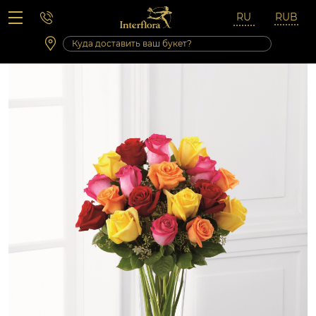
Вопросы-ответы
Сб 10:00 ‐ 14:00
Выходные и праздничные дни