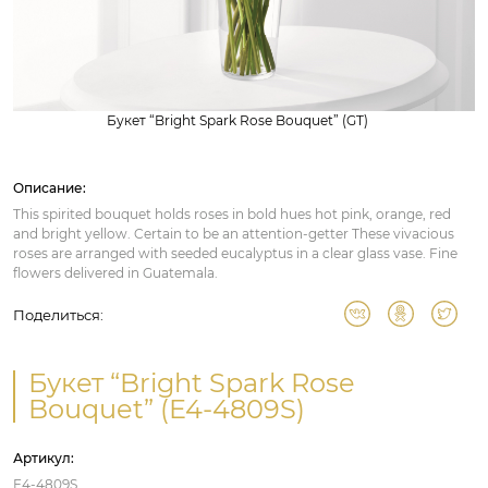
Букет “Bright Spark Rose Bouquet” (GT)
Описание:
This spirited bouquet holds roses in bold hues hot pink, orange, red
and bright yellow. Certain to be an attention-getter These vivacious
roses are arranged with seeded eucalyptus in a clear glass vase. Fine
flowers delivered in Guatemala.
Поделиться:
Букет “Bright Spark Rose
Bouquet” (E4-4809S)
Артикул:
E4-4809S