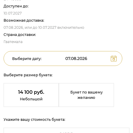
Доступен до:
10.07.2027
Возможная доставка:
07.08.2026,
или до
10.07.2027
включительно
Страна доставки:
Гватемала
Выберите дату:
Выберите размер букета:
14 100 руб.
Букет по вашему
желанию
Небольшой
Укажите вашу стоимость букета: