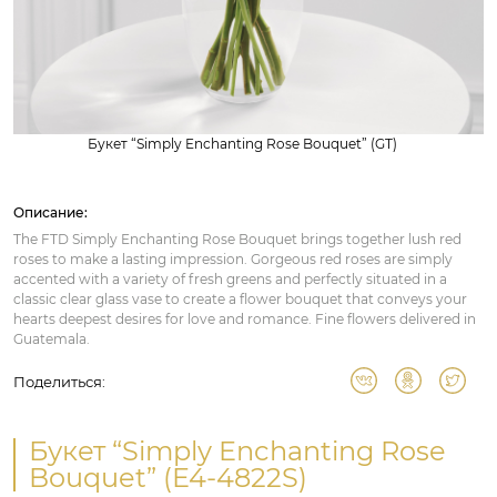
Букет “Simply Enchanting Rose Bouquet” (GT)
Описание:
The FTD Simply Enchanting Rose Bouquet brings together lush red
roses to make a lasting impression. Gorgeous red roses are simply
accented with a variety of fresh greens and perfectly situated in a
classic clear glass vase to create a flower bouquet that conveys your
hearts deepest desires for love and romance. Fine flowers delivered in
Guatemala.
Поделиться:
Букет “Simply Enchanting Rose
Bouquet” (E4-4822S)