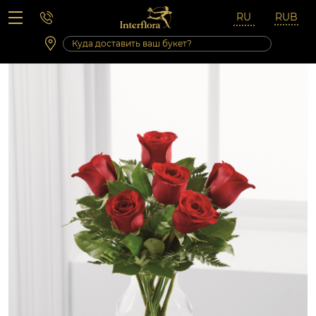
Вопросы-ответы
Сб 10:00 ‐ 14:00
Выходные и праздничные дни