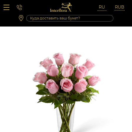
Вопросы-ответы
Сб 10:00 ‐ 14:00
Выходные и праздничные дни