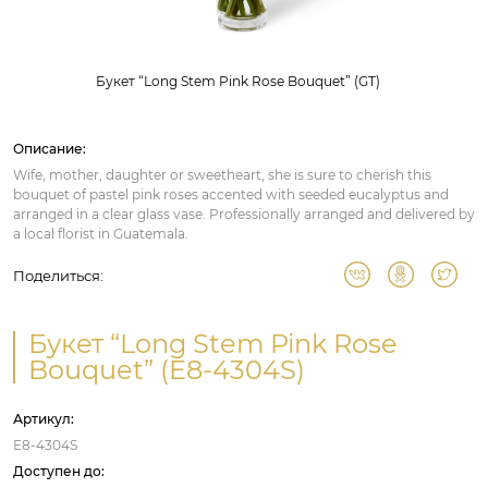
Букет “Long Stem Pink Rose Bouquet” (GT)
Описание:
Wife, mother, daughter or sweetheart, she is sure to cherish this
bouquet of pastel pink roses accented with seeded eucalyptus and
arranged in a clear glass vase. Professionally arranged and delivered by
a local florist in Guatemala.
Поделиться:
Букет “Long Stem Pink Rose
Bouquet” (E8-4304S)
Артикул:
E8-4304S
Доступен до: