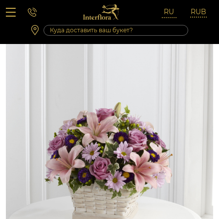
Вопросы-ответы
Сб 10:00 ‐ 14:00
Выходные и праздничные дни