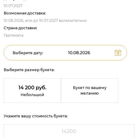
10.07.2027
Возможная доставка:
10.08.2026,
или до
10.07.2027
включительно
Страна доставки:
Гватемала
Выберите дату:
Выберите размер букета:
14 200 руб.
Букет по вашему
желанию
Небольшой
Укажите вашу стоимость букета: