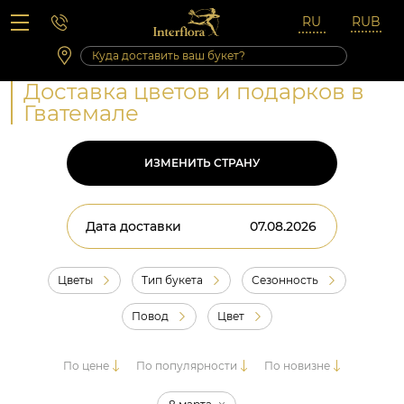
Вопросы-ответы
Сб 10:00 ‐ 14:00
Выходные и праздничные дни
Доставка цветов и подарков в
Гватемале
ИЗМЕНИТЬ СТРАНУ
Дата доставки
Цветы
Тип букета
Сезонность
Повод
Цвет
По цене
По популярности
По новизне