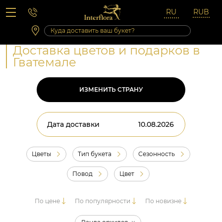
Вопросы-ответы
Сб 10:00 ‐ 14:00
Выходные и праздничные дни
Доставка цветов и подарков в
Гватемале
ИЗМЕНИТЬ СТРАНУ
Дата доставки
Цветы
Тип букета
Сезонность
Повод
Цвет
По цене
По популярности
По новизне