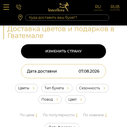
Вопросы-ответы
Сб 10:00 ‐ 14:00
Выходные и праздничные дни
Доставка цветов и подарков в
Гватемале
ИЗМЕНИТЬ СТРАНУ
Дата доставки
Цветы
Тип букета
Сезонность
Повод
Цвет
По цене
По популярности
По новизне