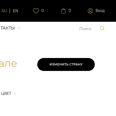
0
0
Вход
RU
EN
ТАКТЫ
мале
ИЗМЕНИТЬ СТРАНУ
ЦВЕТ