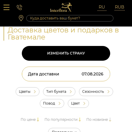
Вопросы-ответы
Сб 10:00 ‐ 14:00
Выходные и праздничные дни
Доставка цветов и подарков в
Гватемале
ИЗМЕНИТЬ СТРАНУ
Дата доставки
Цветы
Тип букета
Сезонность
Повод
Цвет
По цене
По популярности
По новизне