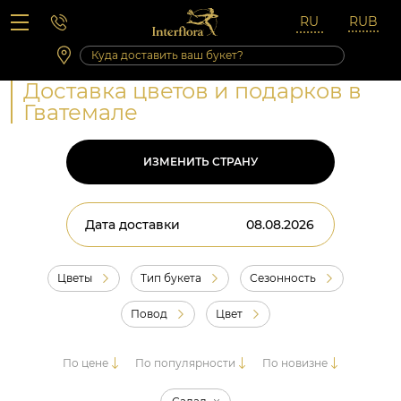
Вопросы-ответы
Сб 10:00 ‐ 14:00
Выходные и праздничные дни
Доставка цветов и подарков в
Гватемале
ИЗМЕНИТЬ СТРАНУ
Дата доставки
Цветы
Тип букета
Сезонность
Повод
Цвет
По цене
По популярности
По новизне