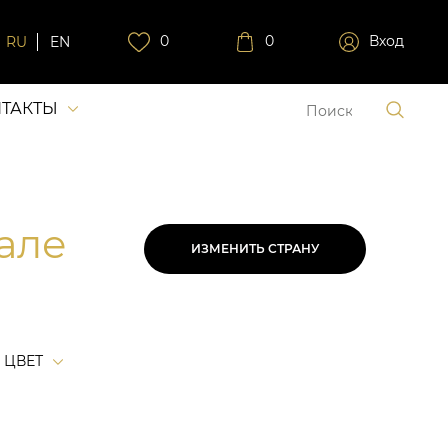
0
0
Вход
RU
EN
ТАКТЫ
мале
ИЗМЕНИТЬ СТРАНУ
ЦВЕТ