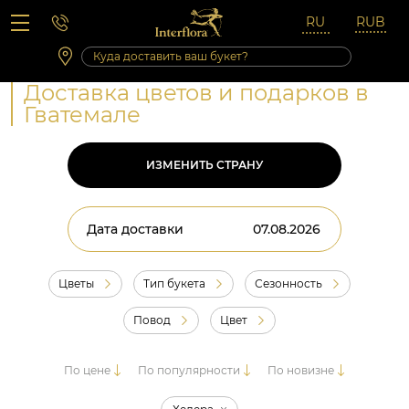
Вопросы-ответы
Сб 10:00 ‐ 14:00
Выходные и праздничные дни
Доставка цветов и подарков в
Гватемале
ИЗМЕНИТЬ СТРАНУ
Дата доставки
Цветы
Тип букета
Сезонность
Повод
Цвет
По цене
По популярности
По новизне