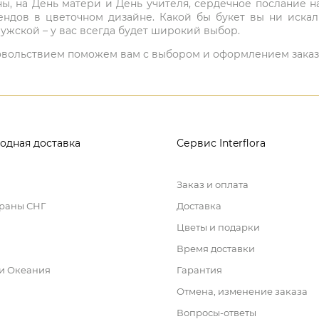
ны, на День матери и День учителя, сердечное послание н
ндов в цветочном дизайне. Какой бы букет вы ни иска
ужской – у вас всегда будет широкий выбор.
 удовольствием поможем вам с выбором и оформлением заказ
одная доставка
Сервис Interflora
Заказ и оплата
траны СНГ
Доставка
Цветы и подарки
Время доставки
 и Океания
Гарантия
Отмена, изменение заказа
Вопросы-ответы