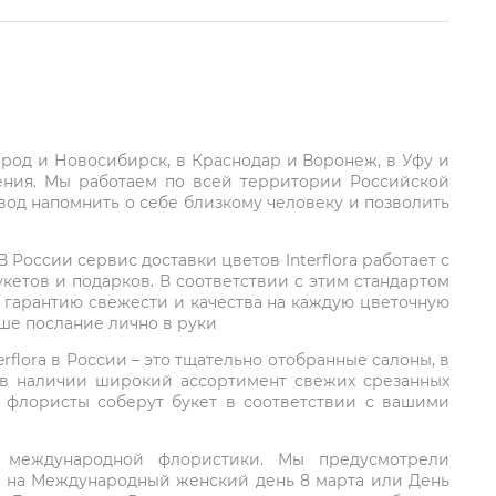
город и Новосибирск, в Краснодар и Воронеж, в Уфу и
ления. Мы работаем по всей территории Российской
вод напомнить о себе близкому человеку и позволить
России сервис доставки цветов Interflora работает с
етов и подарков. В соответствии с этим стандартом
 гарантию свежести и качества на каждую цветочную
аше послание лично в руки
rflora в России – это тщательно отобранные салоны, в
 в наличии широкий ассортимент свежих срезанных
: флористы соберут букет в соответствии с вашими
ий международной флористики. Мы предусмотрели
та на Международный женский день 8 марта или День