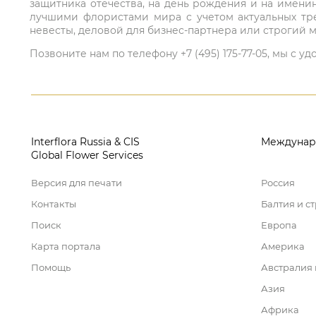
защитника отечества, на день рождения и на имени
лучшими флористами мира с учетом актуальных тре
невесты, деловой для бизнес-партнера или строгий м
Позвоните нам по телефону +7 (495) 175-77-05, мы с
Interflora Russia & CIS
Междунар
Global Flower Services
Версия для печати
Россия
Контакты
Балтия и с
Поиск
Европа
Карта портала
Америка
Помощь
Австралия
Азия
Африка