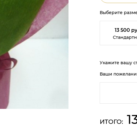
Выберите разме
13 500 ру
Стандарт
Укажите вашу ст
Ваши пожелани
1
ИТОГО: