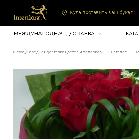
Куда доставить ваш букет?
МЕЖДУНАРОДНАЯ ДОСТАВКА
КАТ
Международная доставка цветов и подарков
Каталог
Г