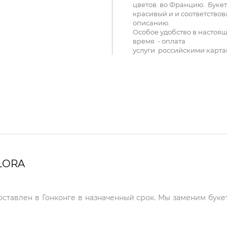
цветов во Францию. Букет
красивый и и соответствов
описанию.
Особое удобство в настоя
время - оплата
услуги российскими карта
LORA
оставлен в Гонконге в назначенный срок. Мы заменим буке