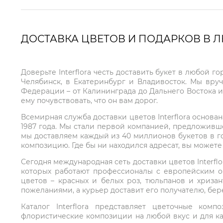
ДОСТАВКА ЦВЕТОВ И ПОДАРКОВ В 
Доверьте Interflora честь доставить букет в любой 
Челябинск, в Екатеринбург и Владивосток. Мы вру
Федерации – от Калининграда до Дальнего Востока и
ему почувствовать, что он вам дорог.
Всемирная служба доставки цветов Interflora основа
1987 года. Мы стали первой компанией, предложивш
мы доставляем каждый из 40 миллионов букетов в г
композицию. Где бы ни находился адресат, вы может
Сегодня международная сеть доставки цветов Interflo
которых работают профессионалы с европейским о
цветов – красных и белых роз, тюльпанов и хриза
пожеланиями, а курьер доставит его получателю, бе
Каталог Interflora представляет цветочные ко
флористические композиции на любой вкус и для ка