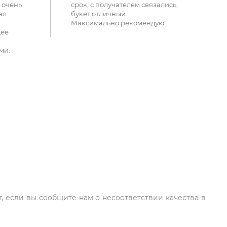
 очень
срок, с получателем связались,
ал
букет отличный.
Максимально рекомендую!
щее
ми.
т, если вы сообщите нам о несоответствии качества в