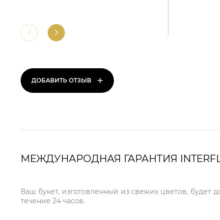
+
ДОБАВИТЬ ОТЗЫВ
МЕЖДУНАРОДНАЯ ГАРАНТИЯ INTERF
Ваш букет, изготовленный из свежих цветов, будет д
течение 24 часов.