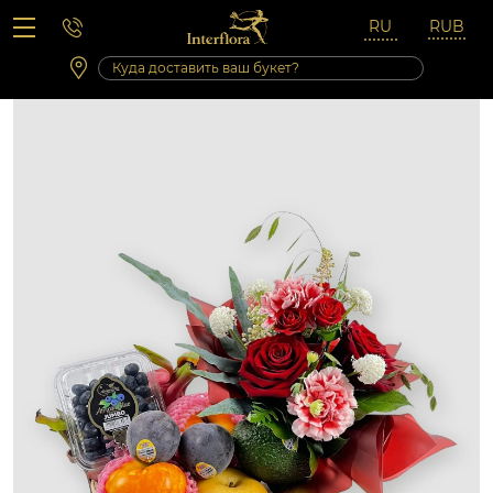
Вопросы-ответы
Сб 10:00 ‐ 14:00
Выходные и праздничные дни