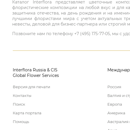
Каталог Interflora представляет цветочные ко
флористические композиции на любой вкус и для ка
защитника отечества, на день рождения и на имени
лучшими флористами мира с учетом актуальных тре
невесты, деловой для бизнес-партнера или строгий м
Позвоните нам по телефону +7 (495) 175-77-05, мы с
Interflora Russia & CIS
Междунар
Global Flower Services
Версия для печати
Россия
Контакты
Балтия и с
Поиск
Европа
Карта портала
Америка
Помощь
Австралия