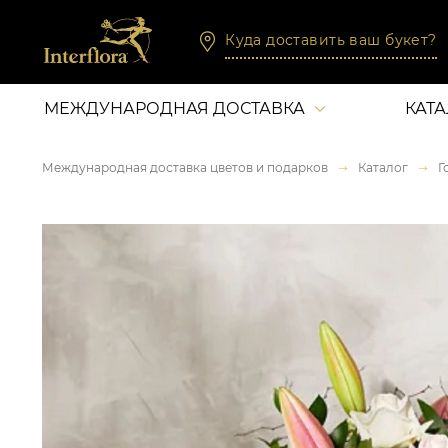
Куда доставить ваш букет?
МЕЖДУНАРОДНАЯ ДОСТАВКА
КАТ
Международная доставка цветов и подарков
Каталог
Г