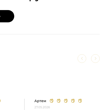
Ь
Артем
27.05.2026