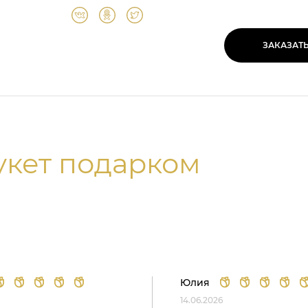
ЗАКАЗАТ
укет подарком
Юлия
14.06.2026