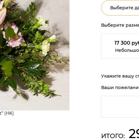
Выберите да
Выберите разме
17 300 ру
Небольшо
Укажите вашу ст
Ваши пожелани
” (HK)
2
ИТОГО: