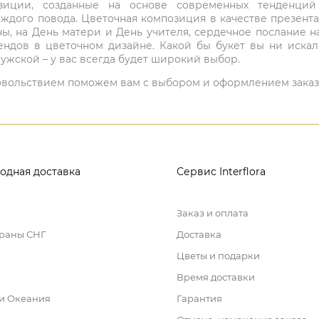
мпозиции, созданные на основе современных тенденц
ждого повода. Цветочная композиция в качестве презен
ны, на День матери и День учителя, сердечное послание н
ндов в цветочном дизайне. Какой бы букет вы ни иска
ужской – у вас всегда будет широкий выбор.
 удовольствием поможем вам с выбором и оформлением заказ
одная доставка
Сервис Interflora
Заказ и оплата
траны СНГ
Доставка
Цветы и подарки
Время доставки
 и Океания
Гарантия