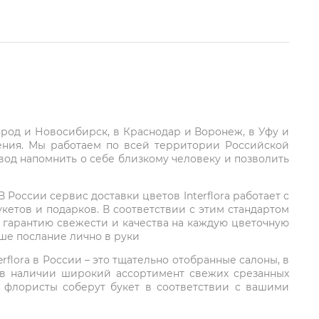
город и Новосибирск, в Краснодар и Воронеж, в Уфу и
ления. Мы работаем по всей территории Российской
вод напомнить о себе близкому человеку и позволить
России сервис доставки цветов Interflora работает с
етов и подарков. В соответствии с этим стандартом
 гарантию свежести и качества на каждую цветочную
аше послание лично в руки
rflora в России – это тщательно отобранные салоны, в
 в наличии широкий ассортимент свежих срезанных
: флористы соберут букет в соответствии с вашими