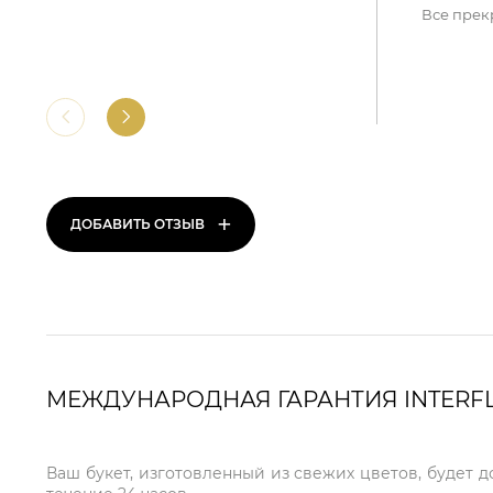
Все прек
+
ДОБАВИТЬ ОТЗЫВ
МЕЖДУНАРОДНАЯ ГАРАНТИЯ INTERF
Ваш букет, изготовленный из свежих цветов, будет д