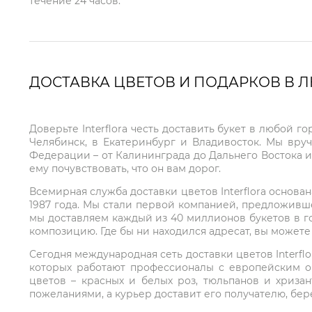
течение 24 часов.
ДОСТАВКА ЦВЕТОВ И ПОДАРКОВ В 
Доверьте Interflora честь доставить букет в любой 
Челябинск, в Екатеринбург и Владивосток. Мы вру
Федерации – от Калининграда до Дальнего Востока и
ему почувствовать, что он вам дорог.
Всемирная служба доставки цветов Interflora основа
1987 года. Мы стали первой компанией, предложивш
мы доставляем каждый из 40 миллионов букетов в г
композицию. Где бы ни находился адресат, вы может
Сегодня международная сеть доставки цветов Interflo
которых работают профессионалы с европейским о
цветов – красных и белых роз, тюльпанов и хриза
пожеланиями, а курьер доставит его получателю, бе