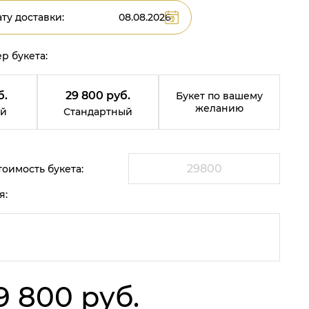
ту доставки:
р букета:
б.
29 800 руб.
Букет по вашему
желанию
й
Стандартный
оимость букета:
я:
9 800 руб.