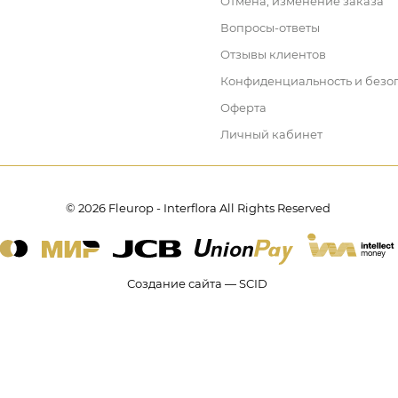
Отмена, изменение заказа
Вопросы-ответы
Отзывы клиентов
Конфиденциальность и безо
Оферта
Личный кабинет
© 2026 Fleurop - Interflora All Rights Reserved
Создание сайта — SCID