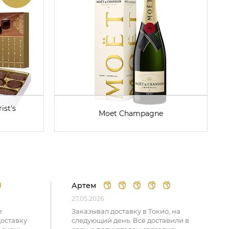
ist's
Moet Champagne
Артем
27.05.2026
е
Заказывал доставку в Токио, на
доставку
следующий день. Всё доставили в