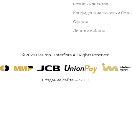
Отзывы клиентов
Конфиденциальность и безо
Оферта
Личный кабинет
© 2026 Fleurop - Interflora All Rights Reserved
Создание сайта — SCID