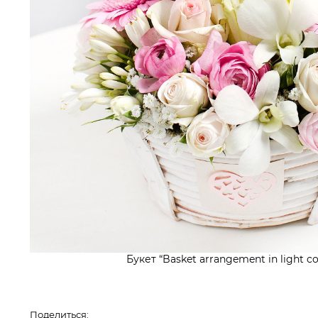
Букет “Basket arrangement in light co
Поделиться: