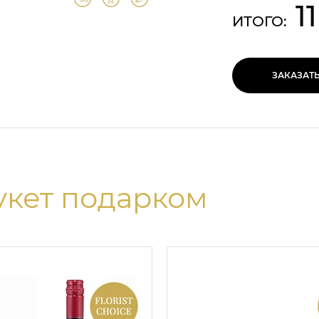
1
ИТОГО:
ЗАКАЗАТ
укет подарком