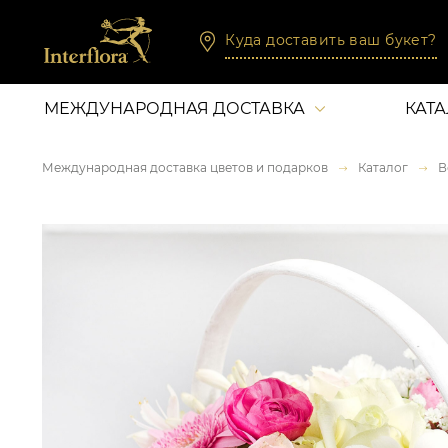
Куда доставить ваш букет?
МЕЖДУНАРОДНАЯ ДОСТАВКА
КАТ
Международная доставка цветов и подарков
Каталог
В