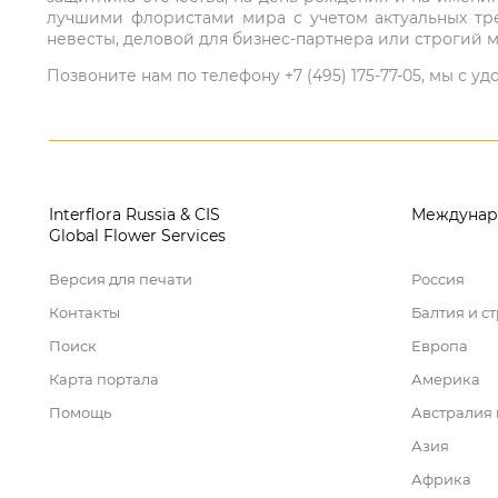
лучшими флористами мира с учетом актуальных тре
невесты, деловой для бизнес-партнера или строгий м
Позвоните нам по телефону +7 (495) 175-77-05, мы с
Interflora Russia & CIS
Междунар
Global Flower Services
Версия для печати
Россия
Контакты
Балтия и с
Поиск
Европа
Карта портала
Америка
Помощь
Австралия
Азия
Африка