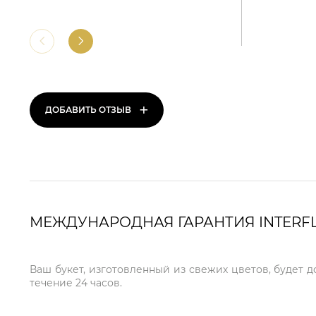
+
ДОБАВИТЬ ОТЗЫВ
МЕЖДУНАРОДНАЯ ГАРАНТИЯ INTERF
Ваш букет, изготовленный из свежих цветов, будет 
течение 24 часов.