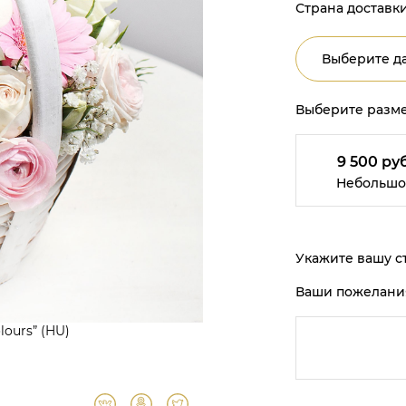
Страна доставки
Выберите да
Выберите разме
9 500 руб
Небольшо
Укажите вашу ст
Ваши пожелани
lours” (HU)