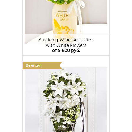
Sparkling Wine Decorated
with White Flowers
от
9 800 руб.
Венгрия