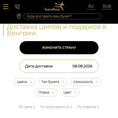
Вопросы-ответы
Сб 10:00 ‐ 14:00
Выходные и праздничные дни
Доставка цветов и подарков в
Венгрии
ИЗМЕНИТЬ СТРАНУ
Дата доставки
Цветы
Тип букета
Сезонность
Повод
Цвет
По цене
По популярности
По новизне