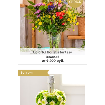
Colorful florist's fantasy
bouquet
от
9 200 руб.
Венгрия