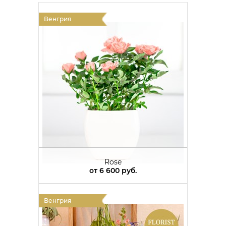
Венгрия
Rose
от
6 600 руб.
Венгрия