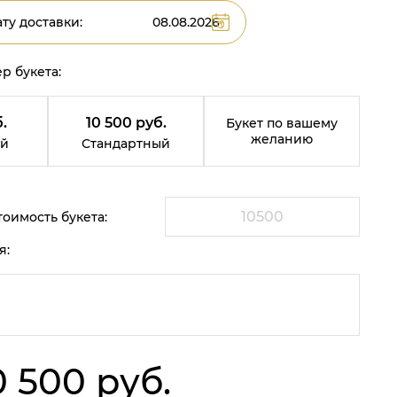
ту доставки:
р букета:
.
10 500 руб.
Букет по вашему
желанию
й
Стандартный
оимость букета:
я:
0 500 руб.