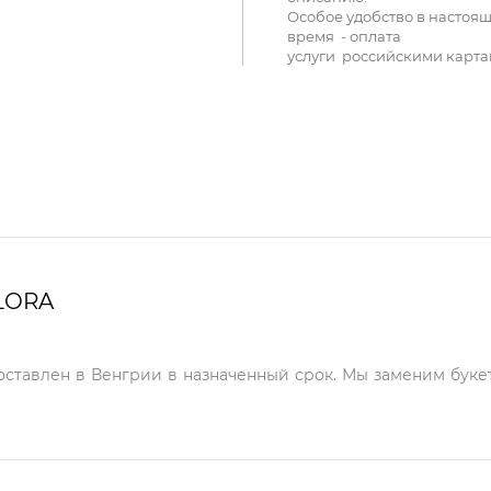
Особое удобство в настоя
время - оплата
услуги российскими карта
LORA
доставлен в Венгрии в назначенный срок. Мы заменим букет