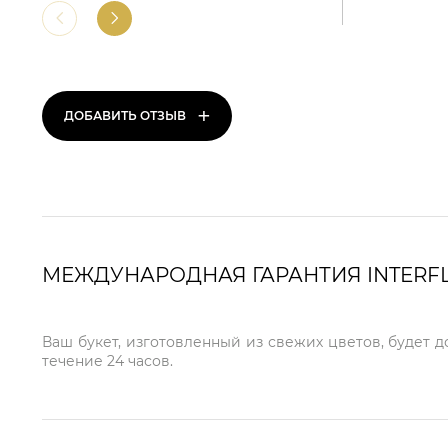
+
ДОБАВИТЬ ОТЗЫВ
МЕЖДУНАРОДНАЯ ГАРАНТИЯ INTERF
Ваш букет, изготовленный из свежих цветов, будет 
течение 24 часов.