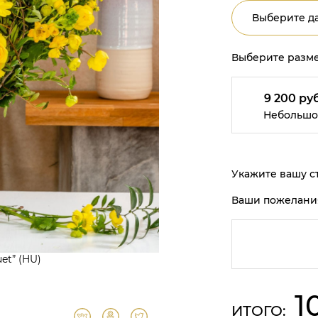
Выберите да
Выберите разме
9 200 руб
Небольшо
Укажите вашу ст
Ваши пожелани
uet” (HU)
1
ИТОГО: