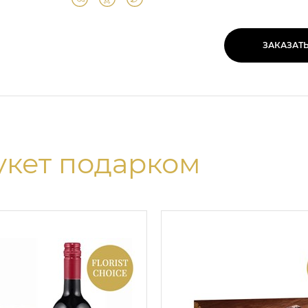
ЗАКАЗАТ
укет подарком