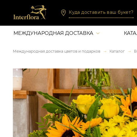
Куда доставить ваш букет?
МЕЖДУНАРОДНАЯ ДОСТАВКА
КАТ
Международная доставка цветов и подарков
Каталог
В