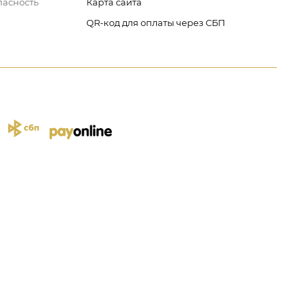
пасность
Карта сайта
QR-код для оплаты через СБП