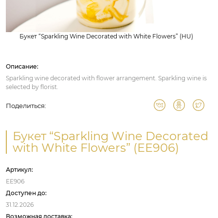
Букет “Sparkling Wine Decorated with White Flowers” (HU)
Описание:
Sparkling wine decorated with flower arrangement. Sparkling wine is
selected by florist.
Поделиться:
Букет “Sparkling Wine Decorated
with White Flowers” (EE906)
Артикул:
EE906
Доступен до:
31.12.2026
Возможная доставка: