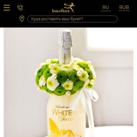
Вопросы-ответы
Сб 10:00 ‐ 14:00
Выходные и праздничные дни