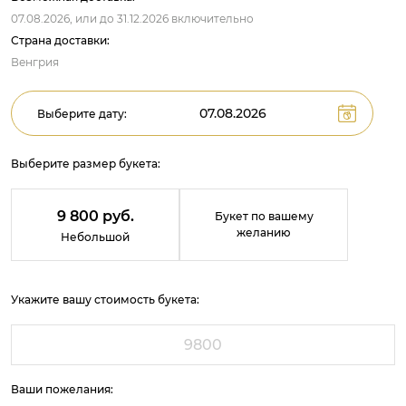
07.08.2026,
или до
31.12.2026
включительно
Страна доставки:
Венгрия
Выберите дату:
Выберите размер букета:
9 800 руб.
Букет по вашему
желанию
Небольшой
Укажите вашу стоимость букета:
Ваши пожелания: