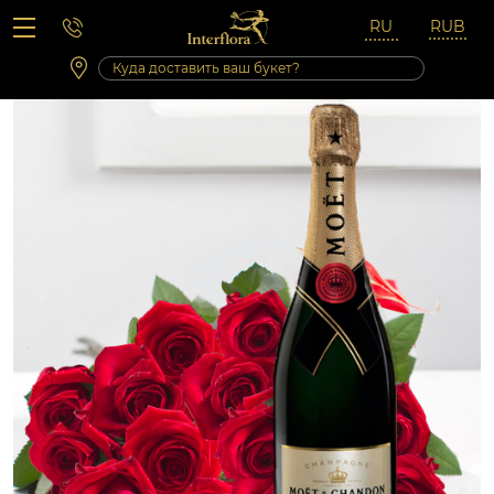
Вопросы-ответы
Сб 10:00 ‐ 14:00
Выходные и праздничные дни