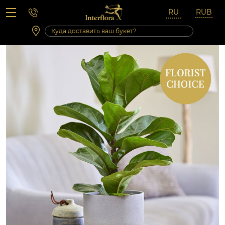
Вопросы-ответы
Сб 10:00 ‐ 14:00
Выходные и праздничные дни