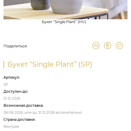
Букет “Single Plant” (HU)
Поделиться:
Букет “Single Plant” (SP)
Артикул:
SP
Доступен до:
31.12.2026
Возможная доставка:
06.08.2026,
или до
31.12.2026
включительно
Страна доставки:
Венгрия