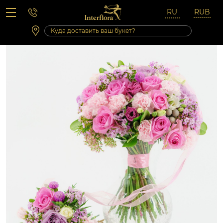
Вопросы-ответы
Сб 10:00 ‐ 14:00
Выходные и праздничные дни