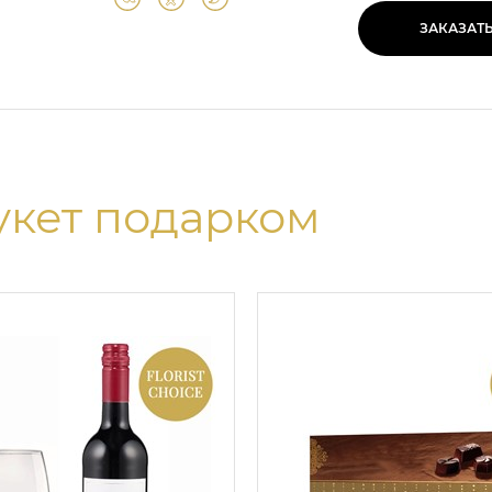
ЗАКАЗАТ
укет подарком