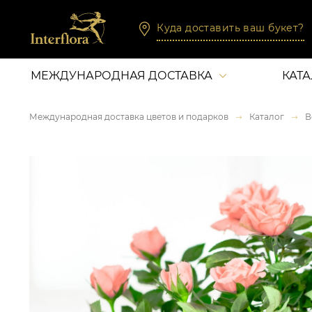
Куда доставить ваш букет?
МЕЖДУНАРОДНАЯ ДОСТАВКА
КАТ
Международная доставка цветов и подарков
Каталог
В