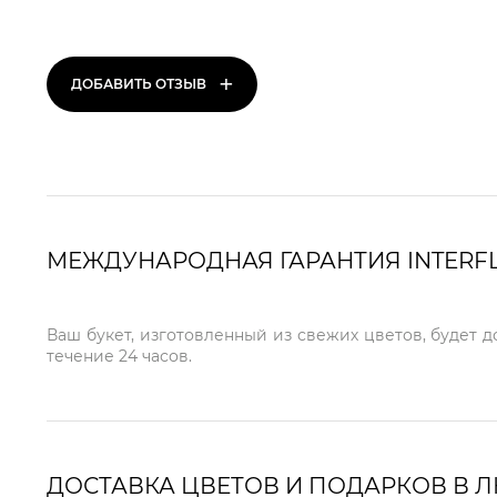
+
ДОБАВИТЬ ОТЗЫВ
МЕЖДУНАРОДНАЯ ГАРАНТИЯ INTERF
Ваш букет, изготовленный из свежих цветов, будет 
течение 24 часов.
ДОСТАВКА ЦВЕТОВ И ПОДАРКОВ В 