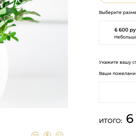
Выберите разме
6 600 ру
Небольш
Укажите вашу ст
Ваши пожелани
6
ИТОГО: