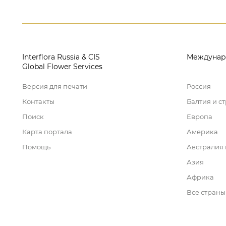
Interflora Russia & CIS
Междунар
Global Flower Services
Версия для печати
Россия
Контакты
Балтия и с
Поиск
Европа
Карта портала
Америка
Помощь
Австралия
Азия
Африка
Все страны