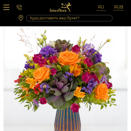
Вопросы-ответы
Сб 10:00 ‐ 14:00
Выходные и праздничные дни