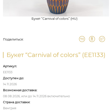
Букет “Carnival of colors” (HU)
Поделиться:
Букет “Carnival of colors” (EE1133)
Артикул:
EE1133
Доступен до:
14.11.2026
Возможная доставка:
08.08.2026,
или до
14.11.2026
включительно
Страна доставки:
Венгрия