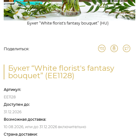
Букет “White florist's fantasy bouquet” (HU)
Поделиться:
Букет “White florist's fantasy
bouquet” (EE1128)
Артикул:
EE1128
Доступен до:
31.12.2026
Возможная доставка:
10.08.2026,
или до
31.12.2026
включительно
Страна доставки: