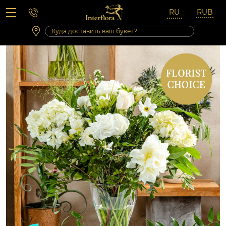
Вопросы-ответы
Сб 10:00 ‐ 14:00
Выходные и праздничные дни