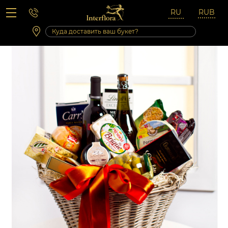
Вопросы-ответы
Сб 10:00 ‐ 14:00
Выходные и праздничные дни