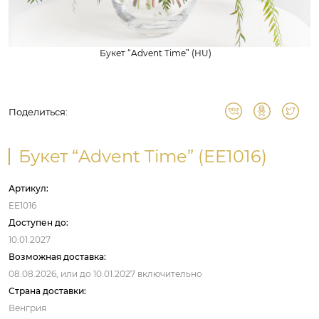
Букет “Advent Time” (HU)
Поделиться:
Букет “Advent Time” (EE1016)
Артикул:
EE1016
Доступен до:
10.01.2027
Возможная доставка:
08.08.2026,
или до
10.01.2027
включительно
Страна доставки:
Венгрия