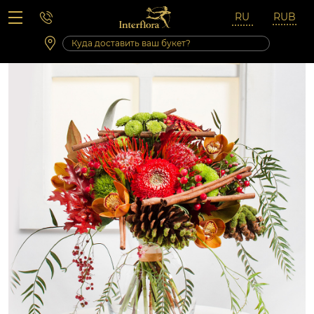
Вопросы-ответы
Сб 10:00 ‐ 14:00
Выходные и праздничные дни