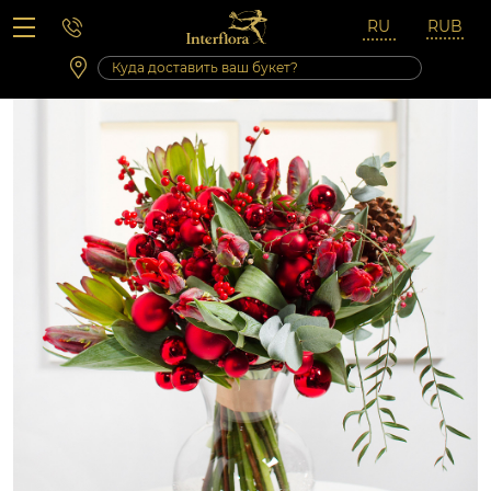
Вопросы-ответы
Сб 10:00 ‐ 14:00
Выходные и праздничные дни