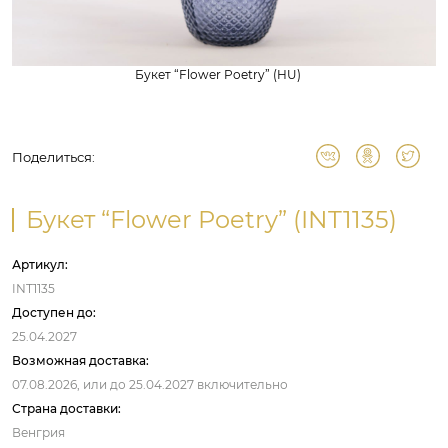
Букет “Flower Poetry” (HU)
Поделиться:
Букет “Flower Poetry” (INT1135)
Артикул:
INT1135
Доступен до:
25.04.2027
Возможная доставка:
07.08.2026,
или до
25.04.2027
включительно
Страна доставки:
Венгрия