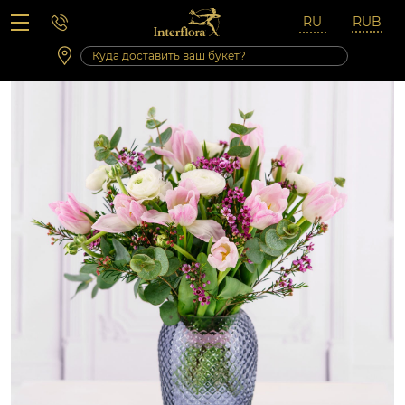
Вопросы-ответы
Сб 10:00 ‐ 14:00
Выходные и праздничные дни