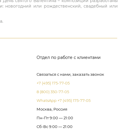
а День святого Валентина – композиции разработаны
ли: новогодний или рождественский, свадебный или
а.
Отдел по работе с клиентами
Связаться с нами, заказать звонок
+7 (495) 175-77-05
8 (800) 350-77-05
WhatsApp +7 (495) 175-77-05
Москва, Россия
Пн-Пт 9:00 — 21:00
Сб-Вс 9:00 — 21:00