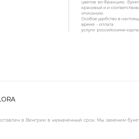
цветов во Францию. Букет
красивый и и соответствов
описанию.
Особое удобство в настоя
время - оплата
услуги российскими карта
LORA
доставлен в Венгрии в назначенный срок. Мы заменим букет