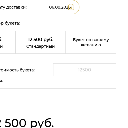
ту доставки:
р букета:
б.
12 500 руб.
Букет по вашему
желанию
й
Стандартный
оимость букета:
я:
2 500 руб.