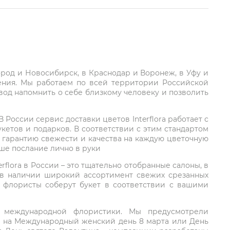
город и Новосибирск, в Краснодар и Воронеж, в Уфу и
ления. Мы работаем по всей территории Российской
вод напомнить о себе близкому человеку и позволить
России сервис доставки цветов Interflora работает с
етов и подарков. В соответствии с этим стандартом
 гарантию свежести и качества на каждую цветочную
аше послание лично в руки
rflora в России – это тщательно отобранные салоны, в
 в наличии широкий ассортимент свежих срезанных
: флористы соберут букет в соответствии с вашими
ий международной флористики. Мы предусмотрели
та на Международный женский день 8 марта или День