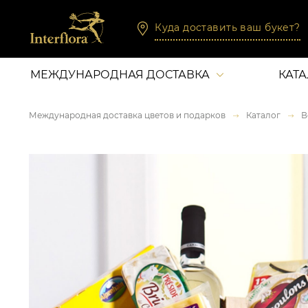
Куда доставить ваш букет?
МЕЖДУНАРОДНАЯ ДОСТАВКА
КАТ
Международная доставка цветов и подарков
Каталог
В