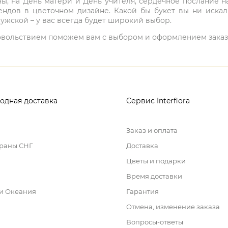
ны, на День матери и День учителя, сердечное послание н
ндов в цветочном дизайне. Какой бы букет вы ни иска
ужской – у вас всегда будет широкий выбор.
 удовольствием поможем вам с выбором и оформлением заказ
одная доставка
Сервис Interflora
Заказ и оплата
траны СНГ
Доставка
Цветы и подарки
Время доставки
 и Океания
Гарантия
Отмена, изменение заказа
Вопросы-ответы