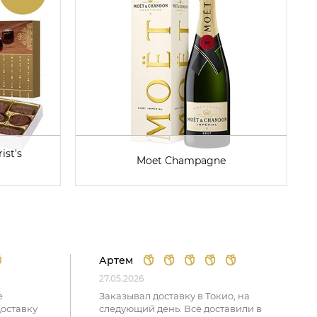
ist's
Moet Champagne
Артем
27.05.2026
е
Заказывал доставку в Токио, на
доставку
следующий день. Всё доставили в