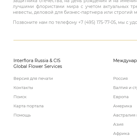
защитника отечества, на день рождения и на имени
лучшими флористами мира с учетом актуальных тре
невесты, деловой для бизнес-партнера или строгий м
Позвоните нам по телефону +7 (495) 175-77-05, мы с
Interflora Russia & CIS
Междунар
Global Flower Services
Версия для печати
Россия
Контакты
Балтия и с
Поиск
Европа
Карта портала
Америка
Помощь
Австралия
Азия
Африка