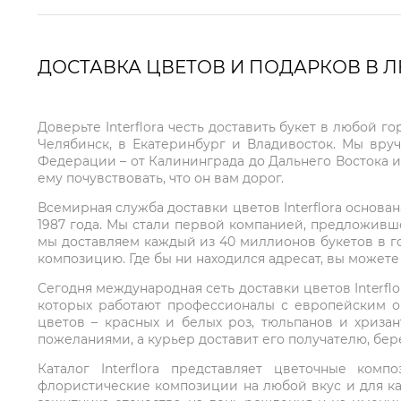
ДОСТАВКА ЦВЕТОВ И ПОДАРКОВ В 
Доверьте Interflora честь доставить букет в любой 
Челябинск, в Екатеринбург и Владивосток. Мы вру
Федерации – от Калининграда до Дальнего Востока и
ему почувствовать, что он вам дорог.
Всемирная служба доставки цветов Interflora основа
1987 года. Мы стали первой компанией, предложивш
мы доставляем каждый из 40 миллионов букетов в г
композицию. Где бы ни находился адресат, вы может
Сегодня международная сеть доставки цветов Interflo
которых работают профессионалы с европейским о
цветов – красных и белых роз, тюльпанов и хриза
пожеланиями, а курьер доставит его получателю, бе
Каталог Interflora представляет цветочные ко
флористические композиции на любой вкус и для ка