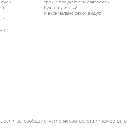
 очень
срок, с получателем связались,
ал
букет отличный.
Максимально рекомендую!
щее
ми.
, если вы сообщите нам о несоответствии качества в