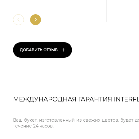
+
ДОБАВИТЬ ОТЗЫВ
МЕЖДУНАРОДНАЯ ГАРАНТИЯ INTERF
Ваш букет, изготовленный из свежих цветов, будет 
течение 24 часов.