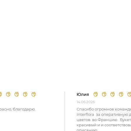
Юлия
14.06.2026
расно, благодарю.
Спасибо огромное команд
Interflora за оперативную 
цветов во Францию. Букет
красивый и и соответствов
описанию.