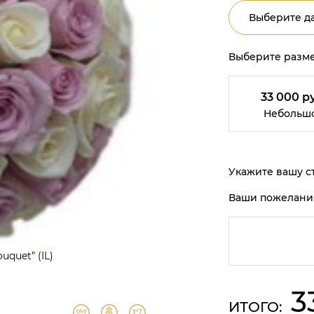
Выберите да
Выберите разме
33 000 р
Небольш
Укажите вашу ст
Ваши пожелани
uquet” (IL)
3
ИТОГО: