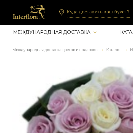
Куда доставить ваш букет?
МЕЖДУНАРОДНАЯ ДОСТАВКА
КАТ
Международная доставка цветов и подарков
Каталог
И