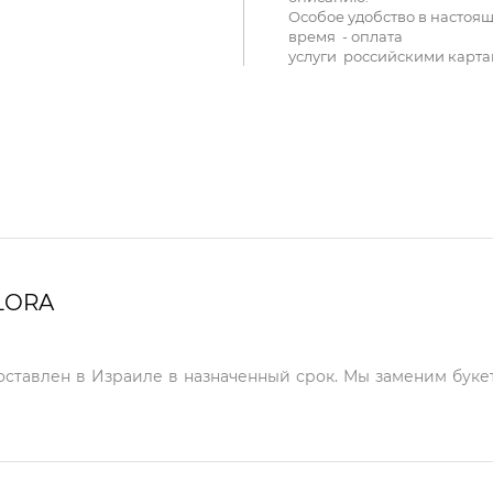
Особое удобство в настоя
время - оплата
услуги российскими карта
LORA
доставлен в Израиле в назначенный срок. Мы заменим букет