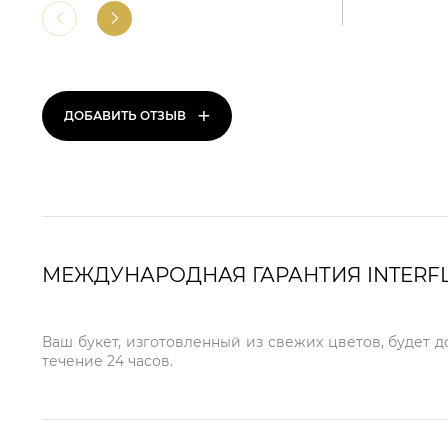
+
ДОБАВИТЬ ОТЗЫВ
МЕЖДУНАРОДНАЯ ГАРАНТИЯ INTERF
Ваш букет, изготовленный из свежих цветов, будет 
течение 24 часов.