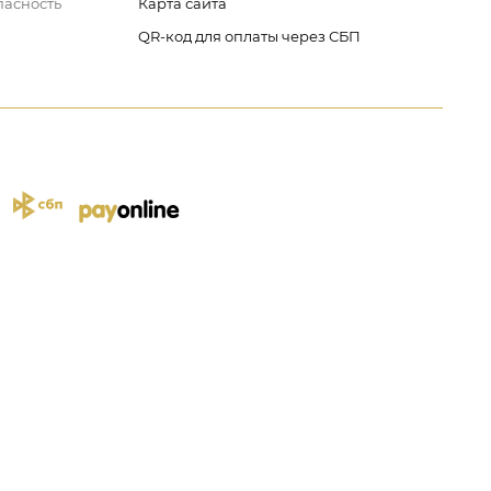
пасность
Карта сайта
QR-код для оплаты через СБП