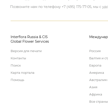
Позвоните нам по телефону +7 (495) 175-77-05, мы с
Interflora Russia & CIS
Междунар
Global Flower Services
Версия для печати
Россия
Контакты
Балтия и с
Поиск
Европа
Карта портала
Америка
Помощь
Австралия
Азия
Африка
Все страны