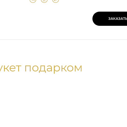
ЗАКАЗАТ
укет подарком