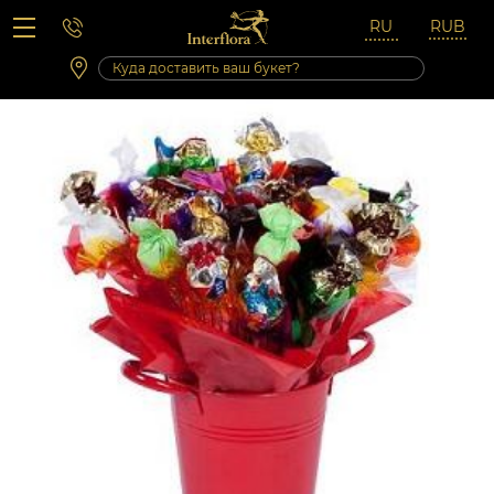
Вопросы-ответы
Сб 10:00 ‐ 14:00
Выходные и праздничные дни