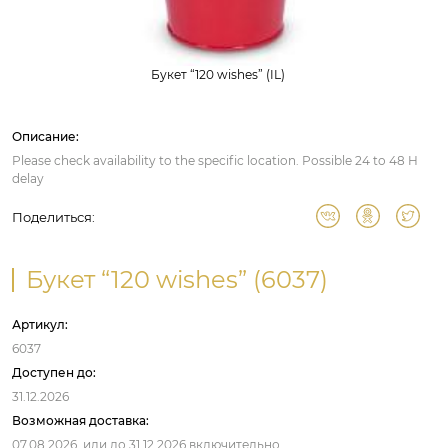
Букет “120 wishes” (IL)
Описание:
Please check availability to the specific location. Possible 24 to 48 H
delay
Поделиться:
Букет “120 wishes” (6037)
Артикул:
6037
Доступен до:
31.12.2026
Возможная доставка:
07.08.2026,
или до
31.12.2026
включительно