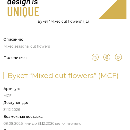
Букет “Mixed cut flowers” (IL)
Описание:
Mixed seasonal cut flowers
Поделиться:
Букет “Mixed cut flowers” (MCF)
Артикул:
MCF
Доступен до:
31.12.2026
Возможная доставка:
09.08.2026,
или до
31.12.2026
включительно