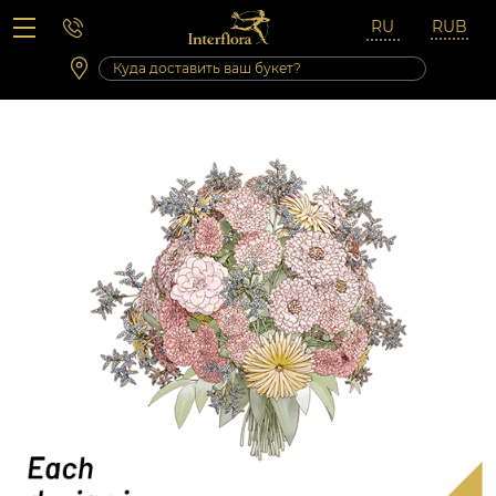
Вопросы-ответы
Сб 10:00 ‐ 14:00
Выходные и праздничные дни