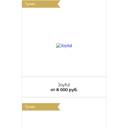
Тунис
Joyful
от
8 000 руб.
Тунис