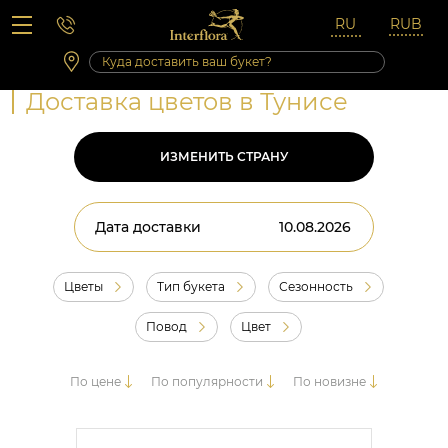
Вопросы-ответы
Сб 10:00 ‐ 14:00
Выходные и праздничные дни
Доставка цветов в Тунисе
ИЗМЕНИТЬ СТРАНУ
Дата доставки
Цветы
Тип букета
Сезонность
Повод
Цвет
По цене
По популярности
По новизне