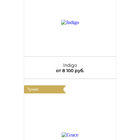
Indigo
от
8 100 руб.
Тунис