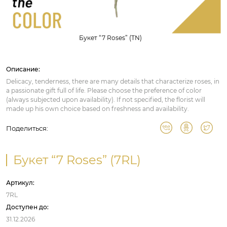
Букет “7 Roses” (TN)
Описание:
Delicacy, tenderness, there are many details that characterize roses, in
a passionate gift full of life. Please choose the preference of color
(always subjected upon availability). If not specified, the florist will
made up his own choice based on freshness and availability.
Поделиться:
Букет “7 Roses” (7RL)
Артикул:
7RL
Доступен до:
31.12.2026