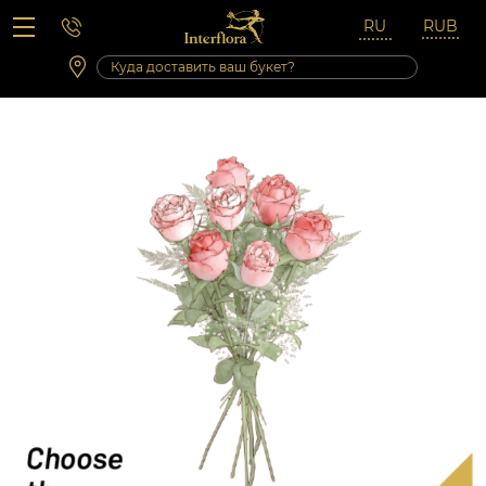
Вопросы-ответы
Сб 10:00 ‐ 14:00
Выходные и праздничные дни