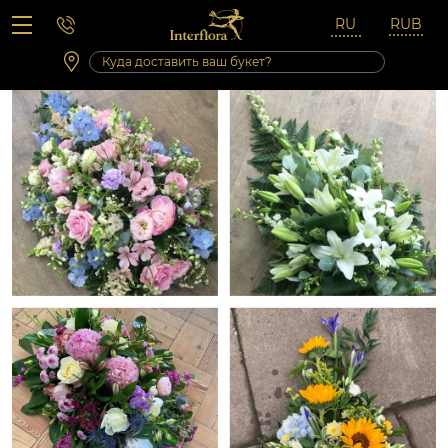
Вопросы-ответы
Сб 10:00 ‐ 14:00
Выходные и праздничные дни