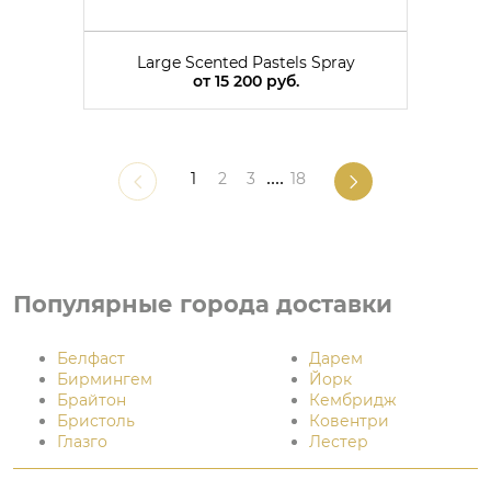
Large Scented Pastels Spray
от
15 200 руб.
1
2
3
....
18
Популярные города доставки
Белфаст
Дарем
Бирмингем
Йорк
Брайтон
Кембридж
Бристоль
Ковентри
Глазго
Лестер