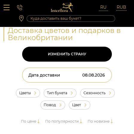
Вопросы-ответы
Сб 10:00 ‐ 14:00
Выходные и праздничные дни
Доставка цветов и подарков в
Великобритании
ИЗМЕНИТЬ СТРАНУ
Дата доставки
Цветы
Тип букета
Сезонность
Повод
Цвет
По цене
По популярности
По новизне