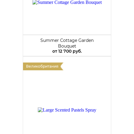
Summer Cottage Garden
Bouquet
от
12 700 руб.
Великобритания