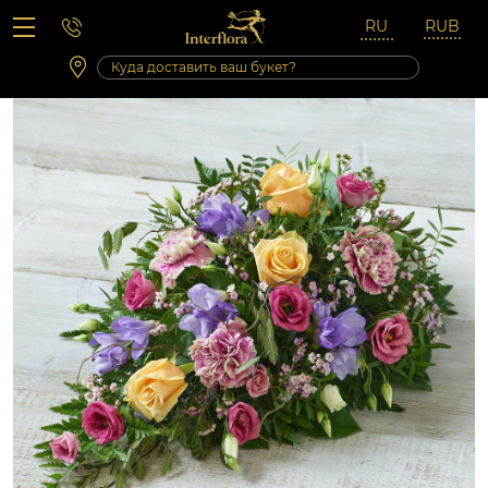
Вопросы-ответы
Сб 10:00 ‐ 14:00
Выходные и праздничные дни