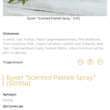
Букет “Scented Pastels Spray.” (UK)
Описание:
Funeral , Lilac Freesia, Peach Large Headed Roses, Pink Waxflower,
Pink Lisianthus, Pink , Cream Carnation, Leather Leaf, Pistache, Salal
Tips , Chasmanthium Grass, Twisted Willow , Allow minimum 48 hrs
prior to delivery
Поделиться:
Букет “Scented Pastels Spray.”
(501356)
Артикул:
501356
Доступен до: