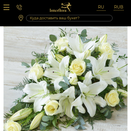
Вопросы-ответы
Сб 10:00 ‐ 14:00
Выходные и праздничные дни