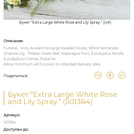
Букет “Extra Large White Rose and Lily Spray.” (UK)
Описание:
Funeral, Ivory Avalanche Large Headed Roses, White Santander
Oriental Lily, Thlaspi Green Bell, Asparagus Fern, Eucalyptus Nicolli,
Eucalyptus Cinerea, Pistache
Allow minimum 48 hrs prior to intended delivery date
Поделиться:
Букет “Extra Large White Rose
and Lily Spray.” (501364)
Артикул:
501364
Доступен до: