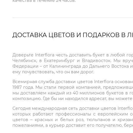
качества в течение 24 часов.
ДОСТАВКА ЦВЕТОВ И ПОДАРКОВ В 
Доверьте Interflora честь доставить букет в любой 
Челябинск, в Екатеринбург и Владивосток. Мы вру
Федерации – от Калининграда до Дальнего Востока и
ему почувствовать, что он вам дорог.
Всемирная служба доставки цветов Interflora основа
1987 года. Мы стали первой компанией, предложивш
мы доставляем каждый из 40 миллионов букетов в г
композицию. Где бы ни находился адресат, вы может
Сегодня международная сеть доставки цветов Interflo
которых работают профессионалы с европейским о
цветов – красных и белых роз, тюльпанов и хриза
пожеланиями, а курьер доставит его получателю, бе