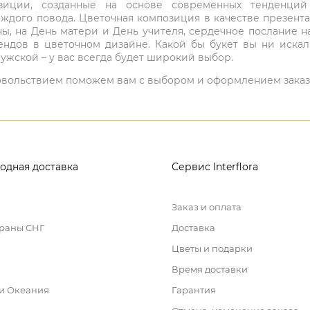
мпозиции, созданные на основе современных тенденц
ждого повода. Цветочная композиция в качестве презен
ны, на День матери и День учителя, сердечное послание н
ндов в цветочном дизайне. Какой бы букет вы ни иска
ужской – у вас всегда будет широкий выбор.
 удовольствием поможем вам с выбором и оформлением заказ
одная доставка
Сервис Interflora
Заказ и оплата
траны СНГ
Доставка
Цветы и подарки
Время доставки
 и Океания
Гарантия