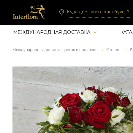
Куда доставить ваш букет?
МЕЖДУНАРОДНАЯ ДОСТАВКА
КАТ
Международная доставка цветов и подарков
Каталог
В