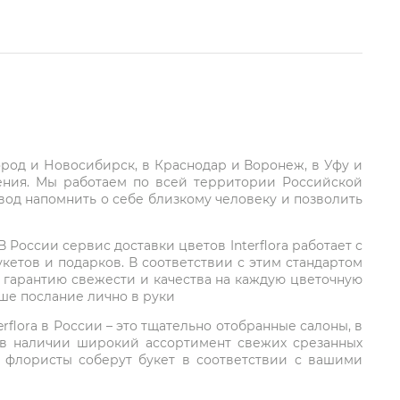
город и Новосибирск, в Краснодар и Воронеж, в Уфу и
ления. Мы работаем по всей территории Российской
вод напомнить о себе близкому человеку и позволить
России сервис доставки цветов Interflora работает с
етов и подарков. В соответствии с этим стандартом
 гарантию свежести и качества на каждую цветочную
аше послание лично в руки
rflora в России – это тщательно отобранные салоны, в
 в наличии широкий ассортимент свежих срезанных
: флористы соберут букет в соответствии с вашими