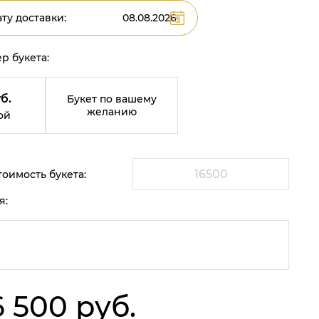
ту доставки:
р букета:
б.
Букет по вашему
желанию
ой
оимость букета:
я:
6 500 руб.