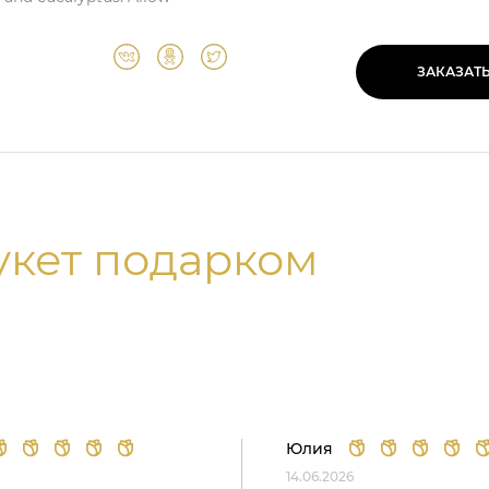
ЗАКАЗАТ
укет подарком
Юлия
14.06.2026