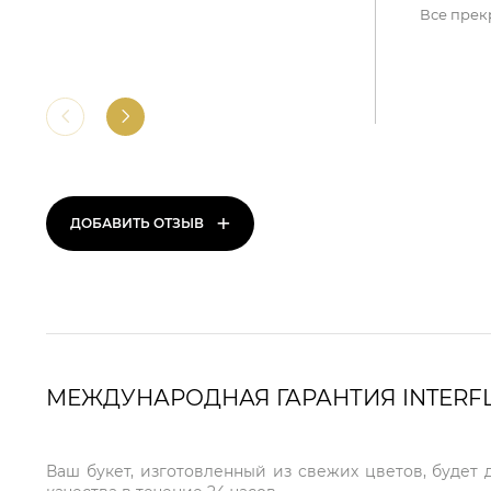
Все прек
+
ДОБАВИТЬ ОТЗЫВ
МЕЖДУНАРОДНАЯ ГАРАНТИЯ INTERF
Ваш букет, изготовленный из свежих цветов, будет