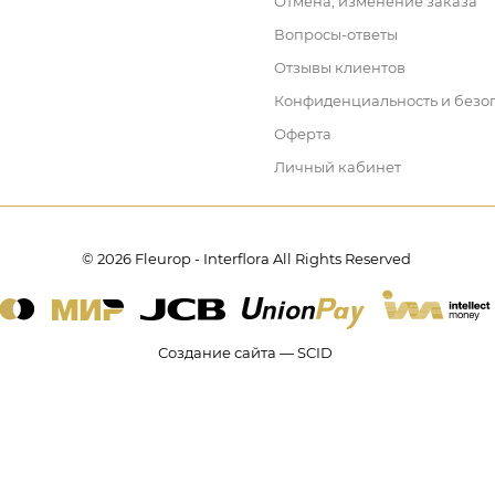
Отмена, изменение заказа
Вопросы-ответы
Отзывы клиентов
Конфиденциальность и безо
Оферта
Личный кабинет
© 2026 Fleurop - Interflora All Rights Reserved
Создание сайта — SCID