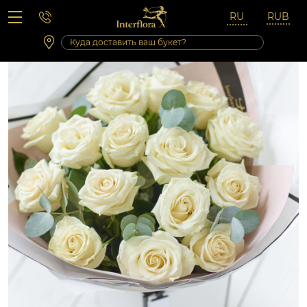
Вопросы-ответы
Сб 10:00 ‐ 14:00
Выходные и праздничные дни