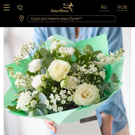
Вопросы-ответы
Сб 10:00 ‐ 14:00
Выходные и праздничные дни