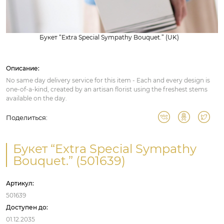
Букет “Extra Special Sympathy Bouquet.” (UK)
Описание:
No same day delivery service for this item - Each and every design is
one-of-a-kind, created by an artisan florist using the freshest stems
available on the day.
Поделиться:
Букет “Extra Special Sympathy
Bouquet.” (501639)
Артикул:
501639
Доступен до:
01.12.2035