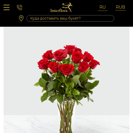
Вопросы-ответы
Сб 10:00 ‐ 14:00
Выходные и праздничные дни