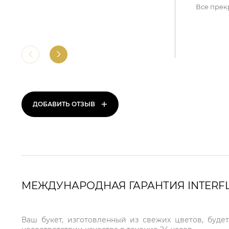
Все прек
+
ДОБАВИТЬ ОТЗЫВ
МЕЖДУНАРОДНАЯ ГАРАНТИЯ INTERF
Ваш букет, изготовленный из свежих цветов, буде