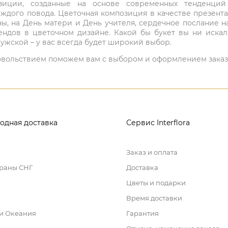
мпозиции, созданные на основе современных тенденц
ждого повода. Цветочная композиция в качестве презен
ны, на День матери и День учителя, сердечное послание н
ндов в цветочном дизайне. Какой бы букет вы ни иска
ужской – у вас всегда будет широкий выбор.
 удовольствием поможем вам с выбором и оформлением заказ
одная доставка
Сервис Interflora
Заказ и оплата
траны СНГ
Доставка
Цветы и подарки
Время доставки
 и Океания
Гарантия