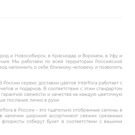
город и Новосибирск, в Краснодар и Воронеж, в Уфу и
ления. Мы работаем по всей территории Российской
вод напомнить о себе близкому человеку и позволить
России сервис доставки цветов Interflora работает с
етов и подарков. В соответствии с этим стандартом
 гарантию свежести и качества на каждую цветочную
аше послание лично в руки
rflora в России – это тщательно отобранные салоны, в
 в наличии широкий ассортимент свежих срезанных
: флористы соберут букет в соответствии с вашими