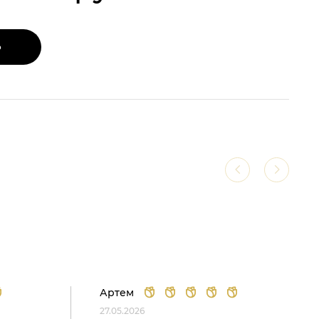
Ь
Артем
27.05.2026