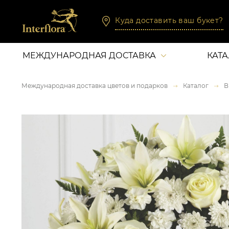
Куда доставить ваш букет?
МЕЖДУНАРОДНАЯ ДОСТАВКА
КАТ
Международная доставка цветов и подарков
Каталог
В