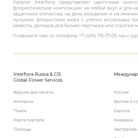
Каталог Interflora представляет цветочные ко
флористические композиции на любой вкус и для ка
защитника отечества, на день рождения и на имени
лучшими флористами мира с учетом актуальных тре
невесты, деловой для бизнес-партнера или строгий м
Позвоните нам по телефону +7 (495) 175-77-05, мы с
Interflora Russia & CIS
Междунар
Global Flower Services
Версия для печати
Россия
Контакты
Балтия и с
Поиск
Европа
Карта портала
Америка
Помощь
Австралия