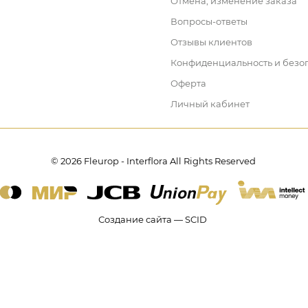
Отмена, изменение заказа
Вопросы-ответы
Отзывы клиентов
Конфиденциальность и безо
Оферта
Личный кабинет
© 2026 Fleurop - Interflora All Rights Reserved
Создание сайта — SCID