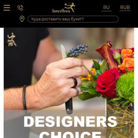
Вопросы-ответы
Сб 10:00 ‐ 14:00
Выходные и праздничные дни