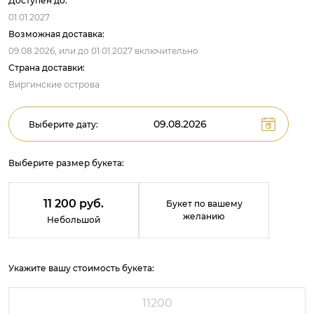
Доступен до:
01.01.2027
Возможная доставка:
09.08.2026,
или до
01.01.2027
включительно
Страна доставки:
Виргинские острова
Выберите дату:
Выберите размер букета:
11 200 руб.
Букет по вашему
желанию
Небольшой
Укажите вашу стоимость букета: