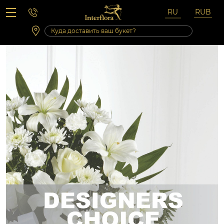
Вопросы-ответы
Сб 10:00 ‐ 14:00
Выходные и праздничные дни