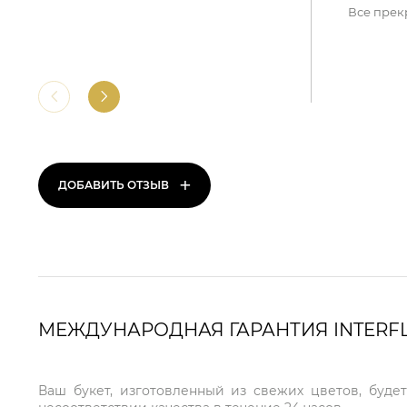
Все прек
+
ДОБАВИТЬ ОТЗЫВ
МЕЖДУНАРОДНАЯ ГАРАНТИЯ INTERF
Ваш букет, изготовленный из свежих цветов, буде