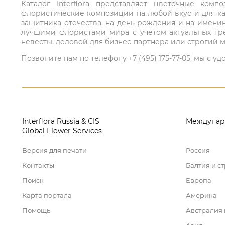
Каталог Interflora представляет цветочные ко
флористические композиции на любой вкус и для ка
защитника отечества, на день рождения и на имени
лучшими флористами мира с учетом актуальных тре
невесты, деловой для бизнес-партнера или строгий м
Позвоните нам по телефону +7 (495) 175-77-05, мы с
Interflora Russia & CIS
Междунар
Global Flower Services
Версия для печати
Россия
Контакты
Балтия и с
Поиск
Европа
Карта портала
Америка
Помощь
Австралия