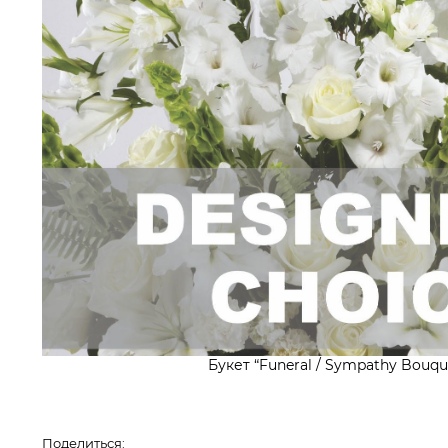
Букет “Funeral / Sympathy Bouque
Поделиться: