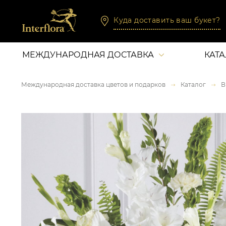
Куда доставить ваш букет?
МЕЖДУНАРОДНАЯ ДОСТАВКА
КАТ
Международная доставка цветов и подарков
Каталог
В