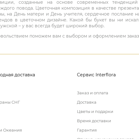
мпозиции, созданные на основе современных тенденц
ждого повода. Цветочная композиция в качестве презен
ны, на День матери и День учителя, сердечное послание н
ндов в цветочном дизайне. Какой бы букет вы ни иска
ужской – у вас всегда будет широкий выбор.
 удовольствием поможем вам с выбором и оформлением заказ
одная доставка
Сервис Interflora
Заказ и оплата
траны СНГ
Доставка
Цветы и подарки
Время доставки
 и Океания
Гарантия