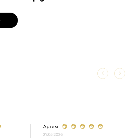
Ь
Артем
27.05.2026