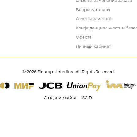
Отмена, изменение заказа
Вопросы-ответы
Отзывы клиентов
Конфиденциальность и безо
Оферта
Личный кабинет
© 2026 Fleurop - Interflora All Rights Reserved
Создание сайта — SCID