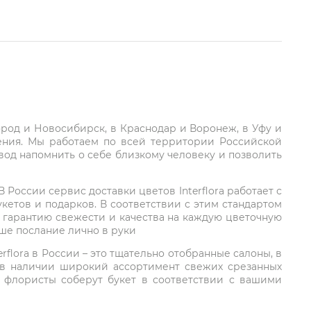
город и Новосибирск, в Краснодар и Воронеж, в Уфу и
ления. Мы работаем по всей территории Российской
вод напомнить о себе близкому человеку и позволить
России сервис доставки цветов Interflora работает с
етов и подарков. В соответствии с этим стандартом
 гарантию свежести и качества на каждую цветочную
аше послание лично в руки
rflora в России – это тщательно отобранные салоны, в
 в наличии широкий ассортимент свежих срезанных
: флористы соберут букет в соответствии с вашими