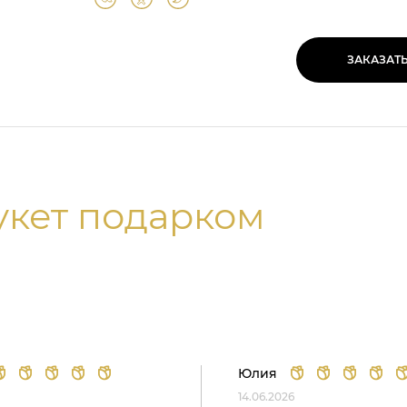
ЗАКАЗАТ
укет подарком
Юлия
14.06.2026