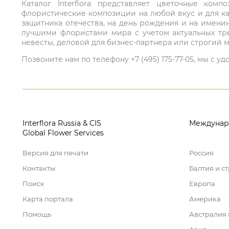
Каталог Interflora представляет цветочные ко
флористические композиции на любой вкус и для ка
защитника отечества, на день рождения и на имени
лучшими флористами мира с учетом актуальных тре
невесты, деловой для бизнес-партнера или строгий м
Позвоните нам по телефону +7 (495) 175-77-05, мы с
Interflora Russia & CIS
Междунар
Global Flower Services
Версия для печати
Россия
Контакты
Балтия и с
Поиск
Европа
Карта портала
Америка
Помощь
Австралия