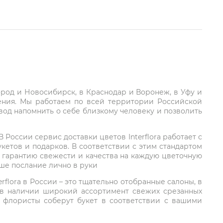
город и Новосибирск, в Краснодар и Воронеж, в Уфу и
ления. Мы работаем по всей территории Российской
вод напомнить о себе близкому человеку и позволить
России сервис доставки цветов Interflora работает с
етов и подарков. В соответствии с этим стандартом
 гарантию свежести и качества на каждую цветочную
аше послание лично в руки
rflora в России – это тщательно отобранные салоны, в
 в наличии широкий ассортимент свежих срезанных
: флористы соберут букет в соответствии с вашими