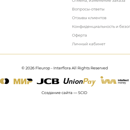
Отмена, изменение заказа
Вопросы-ответы
Отзывы клиентов
Конфиденциальность и безо
Оферта
Личный кабинет
© 2026 Fleurop - Interflora All Rights Reserved
Создание сайта — SCID