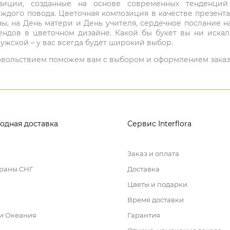
мпозиции, созданные на основе современных тенденц
ждого повода. Цветочная композиция в качестве презен
ны, на День матери и День учителя, сердечное послание н
ндов в цветочном дизайне. Какой бы букет вы ни иска
ужской – у вас всегда будет широкий выбор.
 удовольствием поможем вам с выбором и оформлением заказ
одная доставка
Сервис Interflora
Заказ и оплата
траны СНГ
Доставка
Цветы и подарки
Время доставки
 и Океания
Гарантия