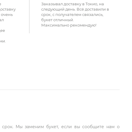
е
Заказывал доставку в Токио, на
доставку
следующий день. Всё доставили в
 очень
срок, с получателем связались,
ал
букет отличный.
Максимально рекомендую!
щее
ми.
й срок. Мы заменим букет, если вы сообщите нам о