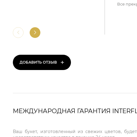
Все прек
+
ДОБАВИТЬ ОТЗЫВ
МЕЖДУНАРОДНАЯ ГАРАНТИЯ INTERF
Ваш букет, изготовленный из свежих цветов, буде