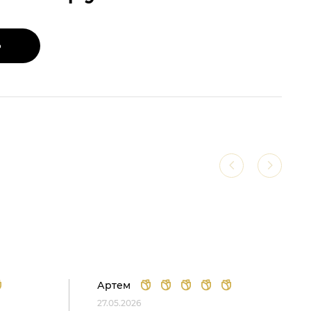
Ь
Артем
27.05.2026