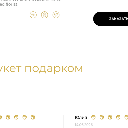
d florist.
ЗАКАЗАТ
укет подарком
Юлия
14.06.2026