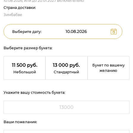
10.08.2026,
или до
20.01.2027
включительно
Страна доставки:
Зимбабве
Выберите дату:
Выберите размер букета:
11 500 руб.
13 000 руб.
Букет по вашему
желанию
Небольшой
Стандартный
Укажите вашу стоимость букета:
Ваши пожелания: