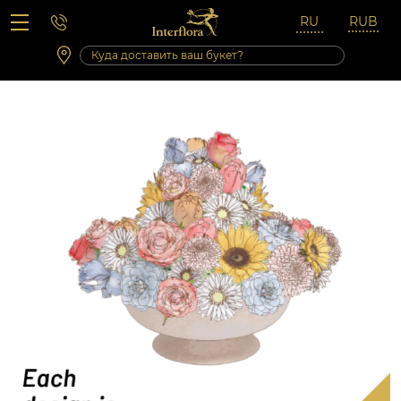
Вопросы-ответы
Сб 10:00 ‐ 14:00
Выходные и праздничные дни