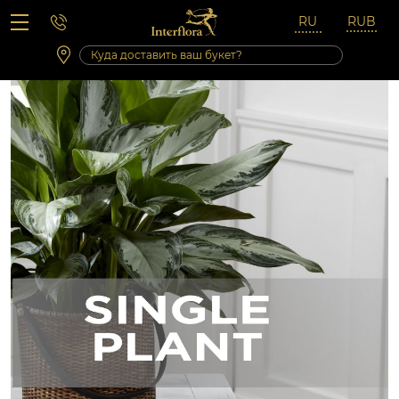
Вопросы-ответы
Сб 10:00 ‐ 14:00
Выходные и праздничные дни