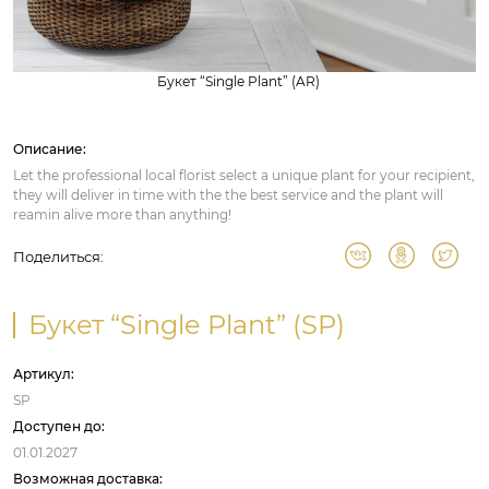
Букет “Single Plant” (AR)
Описание:
Let the professional local florist select a unique plant for your recipient,
they will deliver in time with the the best service and the plant will
reamin alive more than anything!
Поделиться:
Букет “Single Plant” (SP)
Артикул:
SP
Доступен до:
01.01.2027
Возможная доставка: